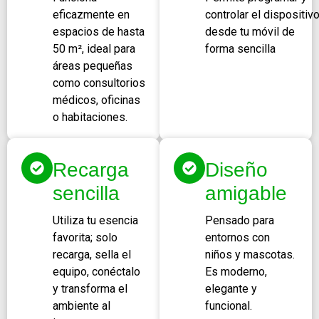
eficazmente en
controlar el dispositiv
espacios de hasta
desde tu móvil de
50 m², ideal para
forma sencilla
áreas pequeñas
como consultorios
médicos, oficinas
o habitaciones.
Recarga
Diseño
sencilla
amigable
Utiliza tu esencia
Pensado para
favorita; solo
entornos con
recarga, sella el
niños y mascotas.
equipo, conéctalo
Es moderno,
y transforma el
elegante y
ambiente al
funcional.