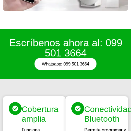
Escríbenos ahora al: 099
501 3664
Whatsapp: 099 501 3664
Cobertura
Conectivida
amplia
Bluetooth
Funciona
Permite programar y